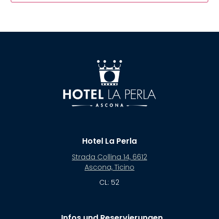
Hotel La Perla
Strada Collina 14, 6612
Ascona, Ticino
CL: 52
Infos und Reservierungen