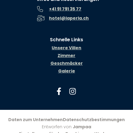
+41 91 791 35 77
hotel@laperla.ch
Schnelle Links
Unsere Villen
Zimmer
Geschmäcker
Galerie
Daten zum Unternehmen
Datenschutzbestimmungen
Entworfen von
Jampaa